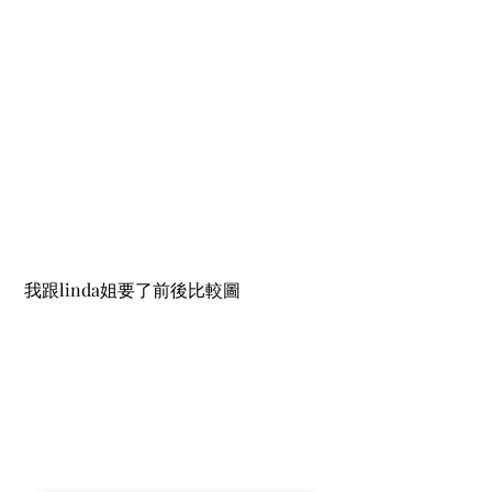
 我跟linda姐要了前後比較圖 