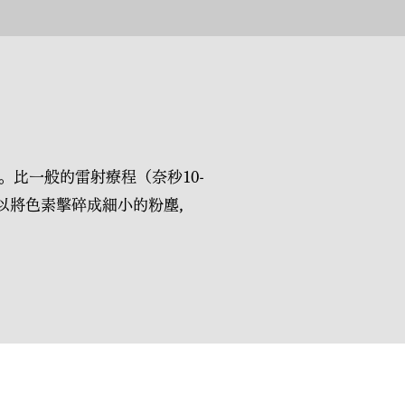
單位。比一般的雷射療程（奈秒10-
可以將色素擊碎成細小的粉塵，