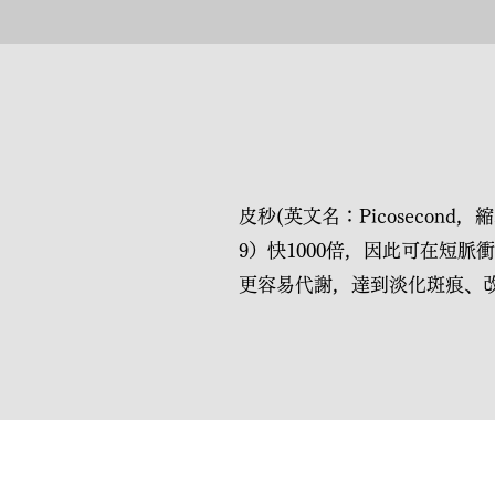
皮秒(英文名：Picosecond
9）快1000倍，因此可在短
更容易代謝，達到淡化斑痕、