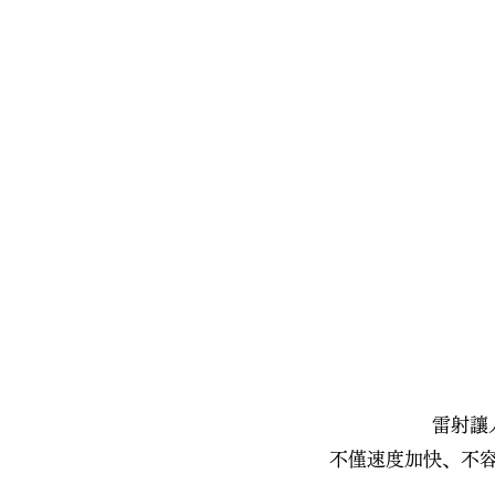
雷射讓
不僅速度加快、不容