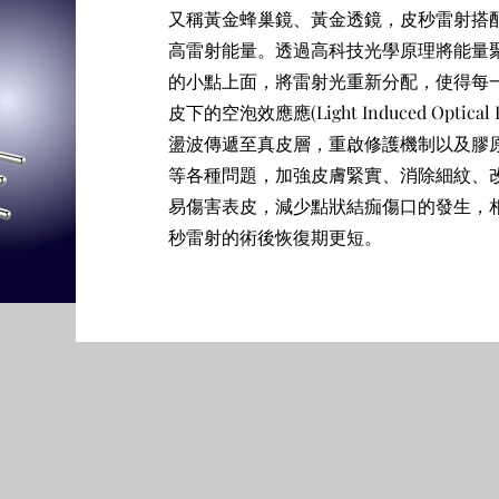
又稱黃金蜂巢鏡、黃金透鏡，皮秒雷射搭配
高雷射能量。透過高科技光學原理將能量
的小點上面，將雷射光重新分配，使得每一
皮下的空泡效應應(Light Induced Opti
盪波傳遞至真皮層，重啟修護機制以及膠
等各種問題，加強皮膚緊實、消除細紋、
易傷害表皮，減少點狀結痂傷口的發生，
秒雷射的術後恢復期更短。