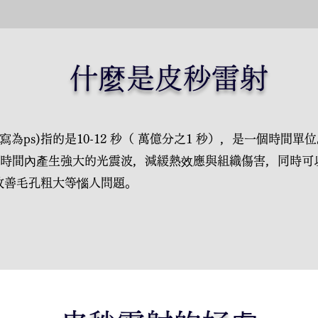
什麼是皮秒雷射
，縮寫為ps)指的是10-12 秒（ 萬億分之1 秒），是一個時間
脈衝時間內產生強大的光震波，減緩熱效應與組織傷害，同時
改善毛孔粗大等惱人問題。