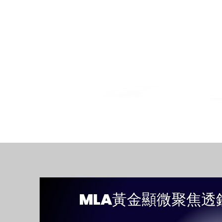
MLA黃金顯微聚焦透