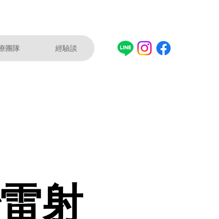
療團隊
經驗談
秒雷射
秒雷射