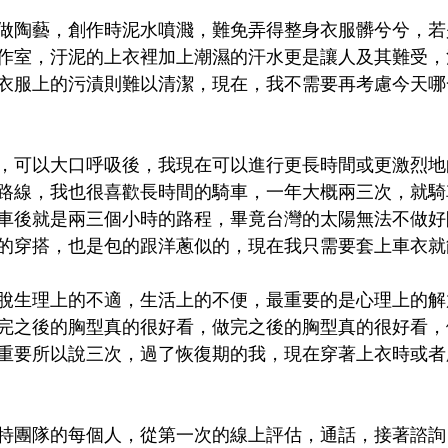
做陶藝，創作時泥水噴濺，難免弄得整身衣服髒兮兮，若
作室，汙泥的上衣裡加上潮濕的汗水更是讓人及其難受，
衣服上的污漬則難以清潔，現在，我不需要再考慮今天哪
，可以大口呼吸後，我現在可以進行更長時間或更激烈地
路線，我也很喜歡長時間的騎車，一年大概兩三次，就騎
車後就是兩三個小時的路程，畢竟台灣的太陽無法不做好
的穿搭，也是包的跟洋蔥似的，現在我只需要套上車衣就
脫生理上的不適，生活上的不便，最重要的是心理上的解
完之後的胸型真的很好看，做完之後的胸型真的很好看，
重要所以說三次，過了恢復期的我，現在穿著上衣時或者
特團隊的每個人，從第一次的線上評估，通話，接著諮詢