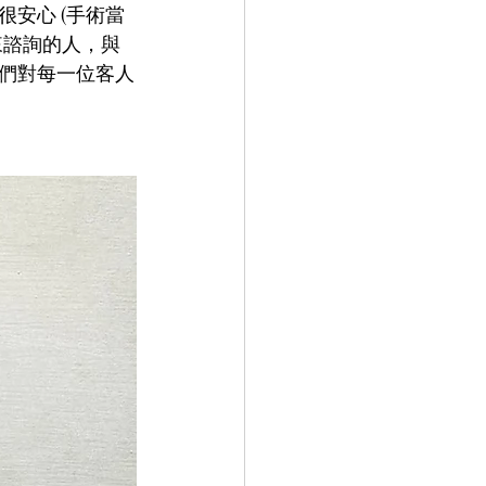
安心 (手術當
來諮詢的人，與
們對每一位客人