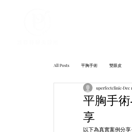
All Posts
平胸手術
雙眼皮
uperfectclinic
Dec 1
平胸手術
享
以下為真實案例分享