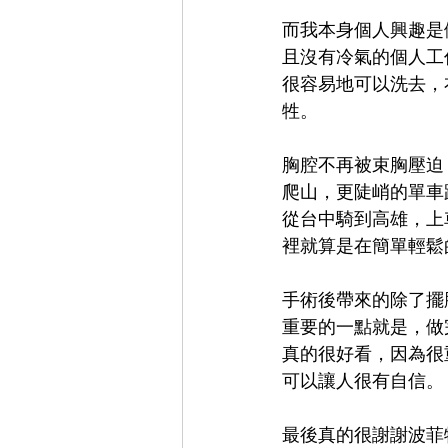
而我本身個人興趣是
且沒有冷氣的個人工
很容易地可以洗去，
牲。
胸腔不再被束胸壓迫
爬山，更陡峭的單車
從台中騎到高雄，上
裡就算是在簡單輕鬆
手術後帶來的除了擺
重要的一點就是，做
真的很好看，因為很
可以讓人很有自信。
最後真的很謝謝波菲