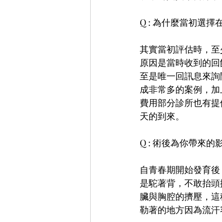
Q : 為什麼當初選
其實當初評估時，至
原因是當時收到的回
至是唯一回訊息來詢
成非常多的案例，加
費用部分診所也有提
天的到來。
Q : 術後為你帶來的
自青春期開始發育後
是駝著背，不敢抬頭
臟與胸腔的擠壓，這
勒著的地方因為流汗