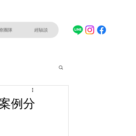
療團隊
經驗談
術案例分